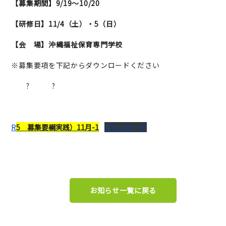
【募集期間】9/19～10/20
【研修日】11/4（土）・5（日）
【会 場】沖縄福祉保育専門学校
※募集要項を下記からダウンロードください
? ?
R
5 募集要綱実践）11月-1
ダウンロード
お知らせ一覧に戻る