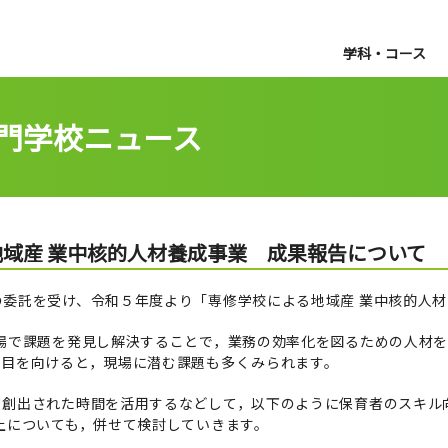
学科・コース
門学校ニュース
域産 業中核的人材養成事業 成果報告について
委託を受け、令和５年度より「専修学校による地域産 業中核的人
現場で課題を発見し解決することで，業務の効率化を図るための人材
に目を向けると，現場に潜む課題も多くみられます。
創出された時間を活用するなどして，以下のように保育者のスキル
上についても，併せて検討していきます。