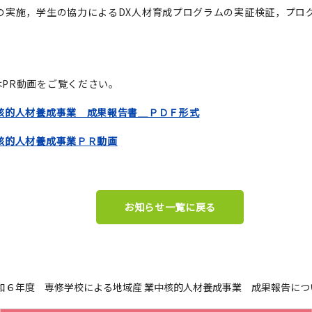
の実施，学生の協力によるDX人材育成プログラムの実証検証，プロ
PR動画をご覧ください。
核的人材養成事業 成果報告書＿ＰＤＦ形式
核的人材養成事業ＰＲ動画
お知らせ一覧に戻る
和６年度 専修学校による地域産 業中核的人材養成事業 成果報告につ