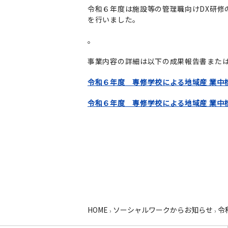
令和６年度は施設等の管理職向けDX研修
を行いました。
。
事業内容の詳細は以下の成果報告書または
令和６年度 専修学校による地域産 業中
令和６年度 専修学校による地域産 業中
HOME
ソーシャルワークからお知らせ
令
›
›