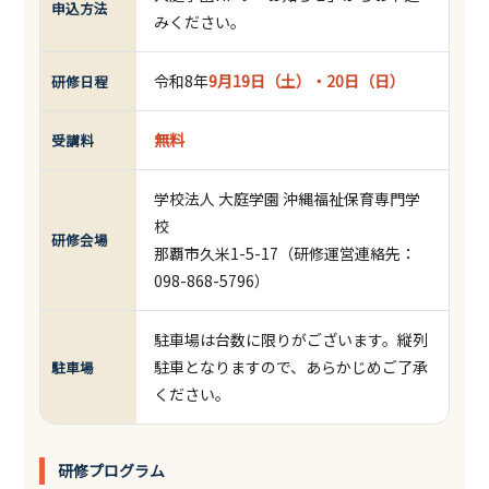
申込方法
みください。
令和8年
9月19日（土）・20日（日）
研修日程
無料
受講料
学校法人 大庭学園 沖縄福祉保育専門学
校
研修会場
那覇市久米1-5-17（研修運営連絡先：
098-868-5796）
駐車場は台数に限りがございます。縦列
駐車となりますので、あらかじめご了承
駐車場
ください。
研修プログラム