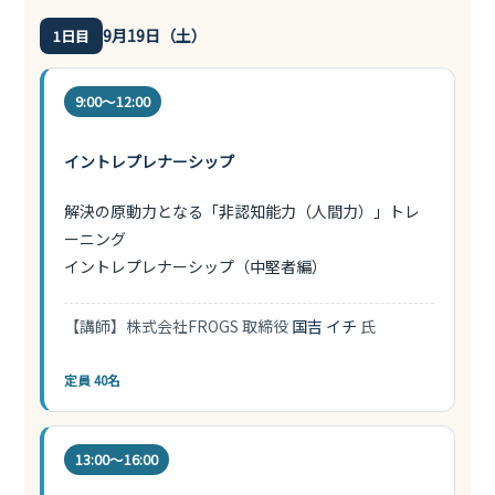
9月19日（土）
1日目
9:00〜12:00
イントレプレナーシップ
解決の原動力となる「非認知能力（人間力）」トレ
ーニング
イントレプレナーシップ（中堅者編）
【講師】株式会社FROGS 取締役
国吉 イチ
氏
定員 40名
13:00〜16:00