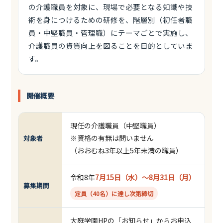
の介護職員を対象に、現場で必要となる知識や技
術を身につけるための研修を、階層別（初任者職
員・中堅職員・管理職）にテーマごとで実施し、
介護職員の資質向上を図ることを目的としていま
す。
開催概要
現任の介護職員（中堅職員）
※資格の有無は問いません
対象者
（おおむね3年以上5年未満の職員）
令和8年
7月15日（水）～8月31日（月）
募集期間
定員（40名）に達し次第締切
大庭学園HPの「お知らせ」からお申込