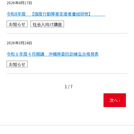
2026年4月17日
令和8年度 【強度行動障害支援者養成研修】
お知らせ
社会人向け講座
2026年3月24日
令和８年度４月開講 沖縄県委託訓練生合格発表
お知らせ
1 / 7
次へ ›