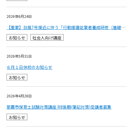
2026年6月24日
【重要】台風7号接近に伴う「行動援護従業者養成研修（基礎研修①）」の6/27.28 開催について
お知らせ
社会人向け講座
2026年5月31日
６月１日休校のお知らせ
お知らせ
2026年4月28日
那覇市保育士試験対策講座 R8後期(筆記対策)受講者募集
お知らせ