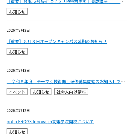
【重要】台風13号接近に伴う「読谷村防災士養成講座」 開催延期のお知らせ
お知らせ
2026年8月3日
【重要】８月８日オープンキャンパス延期のお知らせ
お知らせ
2026年7月3日
令和８年度 テーマ別技術向上研修募集開始のお知らせです。
イベント
お知らせ
社会人向け講座
2026年7月2日
ooba FROGS Innovatin高等学院開校について
お知らせ