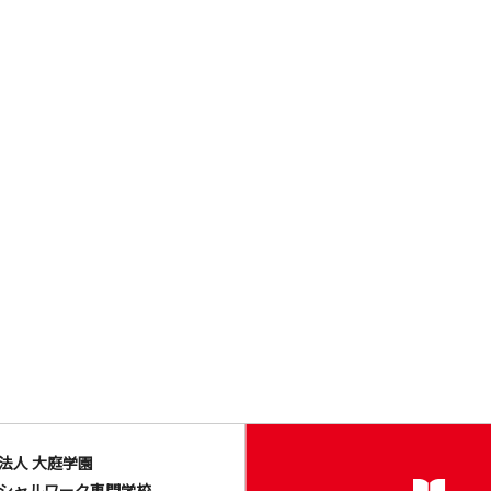
法人 大庭学園
シャルワーク専門学校