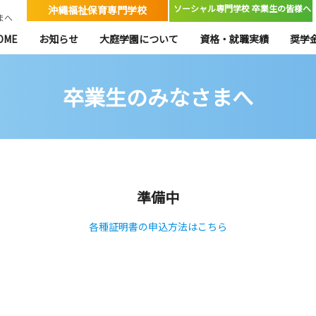
ソーシャル専門学校 卒業生の皆様へ
沖縄福祉保育専門学校
まへ
OME
お知らせ
大庭学園について
資格・就職実績
奨学
卒業生のみなさまへ
準備中
各種証明書の申込方法はこちら