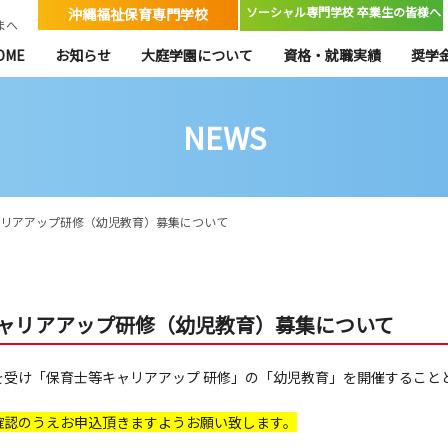
ソーシャル専門学校 卒業生の皆様へ
沖縄福祉保育専門学校
まへ
OME
お知らせ
大庭学園について
資格・就職実績
奨学
NEWS
ャリアアップ研修（幼児教育）募集について
ャリアアップ研修（幼児教育）募集について
を受け「保育士等キャリアアップ 研修」の「幼児教育」を開催すること
確認のうえお申込頂きますようお願い致します。