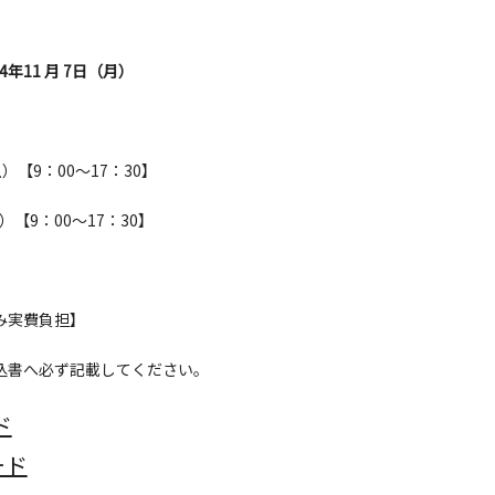
4年11 月 7日（月）
）【9：00〜17：30】
9：00〜17：30】
のみ実費負担】
込書へ必ず記載してください。
ド
ード