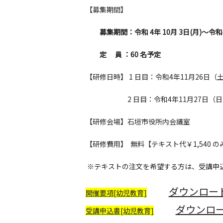
【募集期間】
募集期間：令和 4年 10月 3日(月)～令和
定 員 ：60 名予定
【研修日時】 1 日目：令和4年11月26日（土
2 日目：令和4年11月27日（日）【
【研修会場】石垣市役所内会議室
【研修費用】 無料【テキスト代￥1,540 
※テキストの注文を希望する方は、受講申
ダウンロー
開催要項[幼児教育]
ダウンロ
受講申込書[幼児教育]