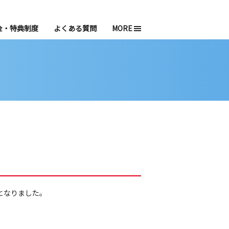
金・特典制度
よくある質問
MORE
となりました。