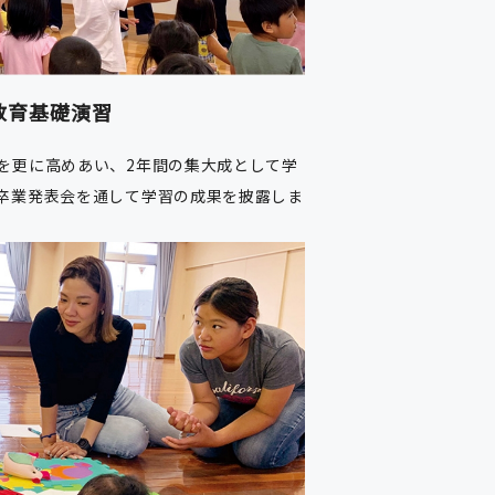
教育基礎演習
を更に高めあい、2年間の集大成として学
卒業発表会を通して学習の成果を披露しま