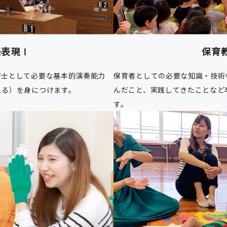
楽表現Ⅰ
保育
育士として必要な基本的演奏能力
保育者としての必要な知識・技術
える）を身につけます。
んだこと、実践してきたことなど
す。