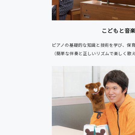
こどもと音
ピアノの基礎的な知識と技術を学び、保
（簡単な伴奏と正しいリズムで楽しく歌