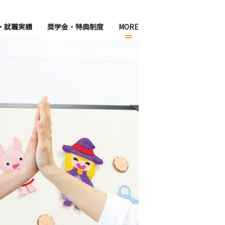
・就職実績
奨学金・特典制度
MORE