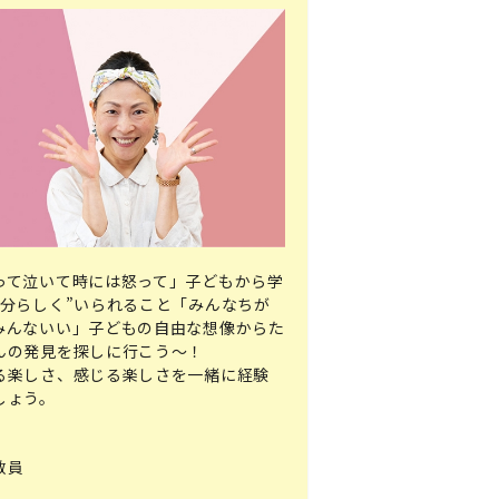
って泣いて時には怒って」子どもから学
自分らしく”いられること「みんなちが
みんないい」子どもの自由な想像からた
んの発見を探しに行こう～！
る楽しさ、感じる楽しさを一緒に経験
しょう。
教員