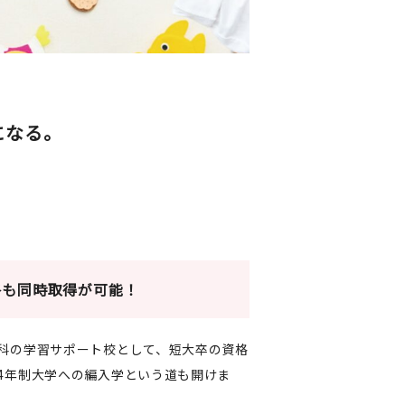
になる。
格も同時取得が可能！
科の学習サポート校として、短大卒の資格
4年制大学への編入学という道も開けま