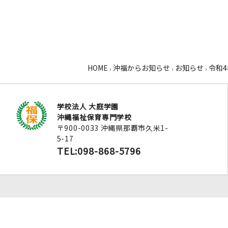
HOME
沖福からお知らせ
お知らせ
令和
›
›
›
学校法人 大庭学園
沖縄福祉保育専門学校
〒900-0033 沖縄県那覇市久米1-
5-17
TEL:098-868-5796