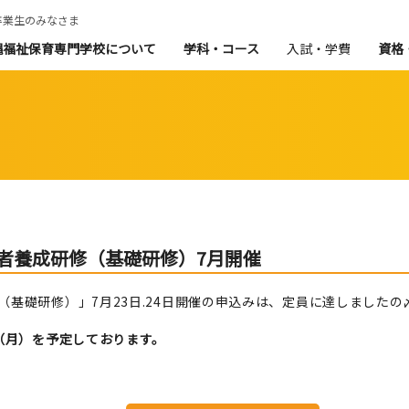
卒業生のみなさま
縄福祉保育専門学校について
学科・コース
入試・学費
資格
者養成研修（基礎研修）7月開催
（基礎研修）」7月23日.24日開催の申込みは、定員に達しました
2（月）を予定しております。