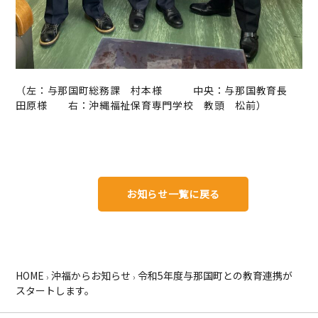
（左：与那国町総務課 村本様 中央：与那国教育長
田原様 右：沖縄福祉保育専門学校 教頭 松前）
お知らせ一覧に戻る
HOME
沖福からお知らせ
令和5年度与那国町との教育連携が
›
›
スタートします。