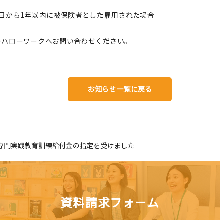
日から1年以内に被保険者とした雇用された場合
のハローワークへお問い合わせください。
お知らせ一覧に戻る
専門実践教育訓練給付金の指定を受けました
資料請求フォーム