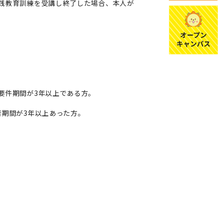
践教育訓練を受講し終了した場合、本人が
要件期間が3年以上である方。
者期間が3年以上あった方。
。