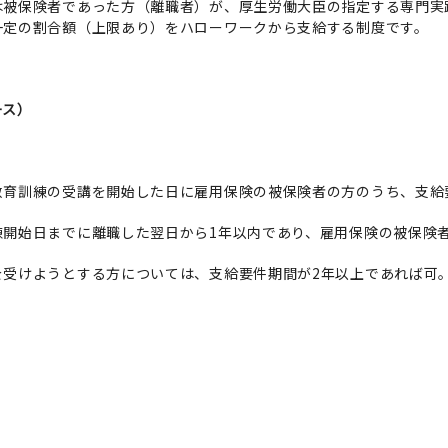
は被保険者であった方（離職者）が、厚生労働大臣の指定する専門実
一定の割合額（上限あり）をハローワークから支給する制度です。
ース）
教育訓練の受講を開始した日に雇用保険の被保険者の方のうち、支給
開始日までに離職した翌日から1年以内であり、雇用保険の被保険
を受けようとする方については、支給要件期間が2年以上であれば可