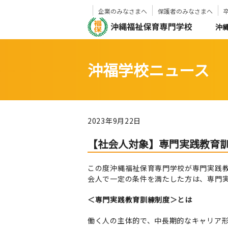
企業のみなさまへ
保護者のみなさまへ
沖
沖福学校ニュース
2023年9月22日
【社会人対象】専門実践教育
この度沖縄福祉保育専門学校が専門実践
会人で一定の条件を満たした方は、専門
＜専門実践教育訓練制度＞とは
働く人の主体的で、中長期的なキャリア