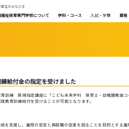
卒業生のみなさま
縄福祉保育専門学校について
学科・コース
入試・学費
資格
訓練給付金の指定を受けました
教育訓練 新規指定講座に「こども未来学科 保育士・幼稚園教諭コ
実践教育訓練給付を受けることが可能となります。
形成を支援し、雇用の安定と再就職の促進を図ることを目的とする雇