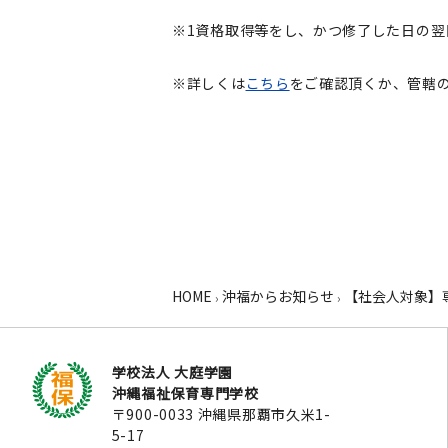
※1資格取得等をし、かつ修了した日の翌
※詳しくは
こちら
をご確認頂くか、管轄
HOME
沖福からお知らせ
【社会人対象】
›
›
学校法人 大庭学園
沖縄福祉保育専門学校
〒900-0033 沖縄県那覇市久米1-
5-17