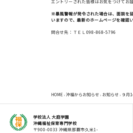
エントリーされた皆様はお気をつけてお
※暴風警報が発令された場合は、面談を
いますので、最新のホームページを確認
問合せ先：ＴＥＬ098-868-5796
HOME
沖福からお知らせ
お知らせ
９月
›
›
›
学校法人 大庭学園
沖縄福祉保育専門学校
〒900-0033 沖縄県那覇市久米1-