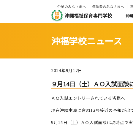
企業のみなさまへ
保護者のみなさまへ
沖
沖福学校ニュース
2024年9月12日
９月14日（土）ＡＯ入試面談
ＡＯ入試エントリーされている皆様へ
現在沖縄本島に台風13号接近の予報が出
9月14日（土）ＡＯ入試面談は現時点で