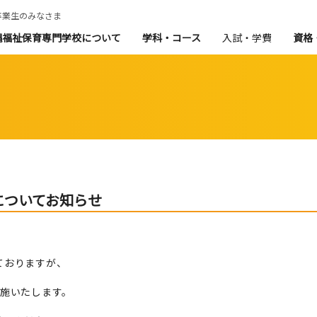
卒業生のみなさま
縄福祉保育専門学校について
学科・コース
入試・学費
資格
についてお知らせ
ておりますが、
実施いたします。