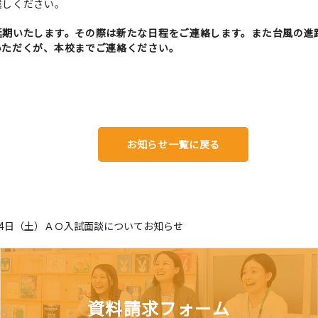
越しください。
延期いたします。その際は新たな日程をご連絡します。また台風の進
いただくが、本校までご連絡ください。
お知らせ一覧に戻る
14日（土）ＡＯ入試面談についてお知らせ
資料請求フォーム