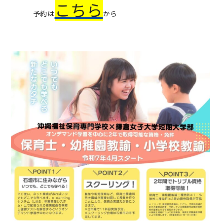
こちら
予約は
から