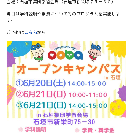
会場：石垣市集団学習会場（石垣市新栄町７５－３０）
当日は学科説明や学費について等のプログラムを実施しま
す。
ご予約は
こちら
から