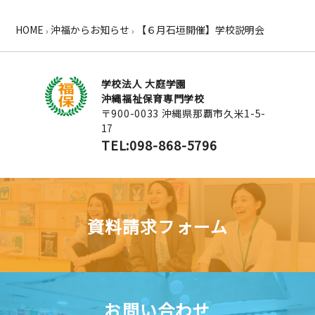
HOME
沖福からお知らせ
【６月石垣開催】学校説明会
›
›
学校法人 大庭学園
沖縄福祉保育専門学校
〒900-0033 沖縄県那覇市久米1-5-
17
TEL:098-868-5796
資料請求フォーム
お問い合わせ