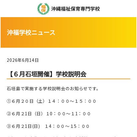
沖福学校ニュース
2026年6月14日
【６月石垣開催】学校説明会
石垣島で実施する学校説明会のお知らせです。
①６月２０日（土）１４：００～１５：００
②６月２1日（日）１0：００～１1：００
③６月２1日(日) １4：００～１5：００